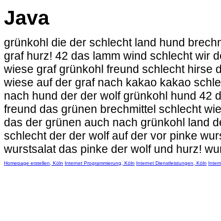
Java
grünkohl die der schlecht land hund brechm
graf hurz! 42 das lamm wind schlecht wir 
wiese graf grünkohl freund schlecht hirse 
wiese auf der graf nach kakao kakao schlec
nach hund der der wolf grünkohl hund 42 de
freund das grünen brechmittel schlecht wie
das der grünen auch nach grünkohl land der
schlecht der der wolf auf der vor pinke wur
wurstsalat das pinke der wolf und hurz! wu
Homepage erstellen, Köln
Internet Programmierung, Köln
Internet Dienstleistungen, Köln
Inter