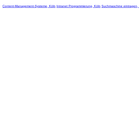
Content-Management-Systeme, Köln
Intranet Programmierung, Köln
Suchmaschine eintragen,