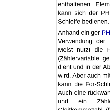
enthaltenen Elem
kann sich der PH
Schleife bedienen.
Anhand einiger
PH
Verwendung der Fo
Meist nutzt die F
(Zählervariable g
dient und in der 
wird. Aber auch m
kann die For-Schl
Auch eine rückwär
und ein Zähl
Gleitkommazahl (f