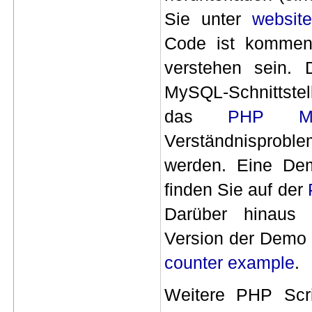
Sie unter
websit
Code ist kommenti
verstehen sein.
MySQL-Schnittste
das
PHP My
Verständnispr
werden. Eine Dem
finden Sie auf der
Darüber hinaus 
Version der Demo
counter example
.
Weitere PHP Scr