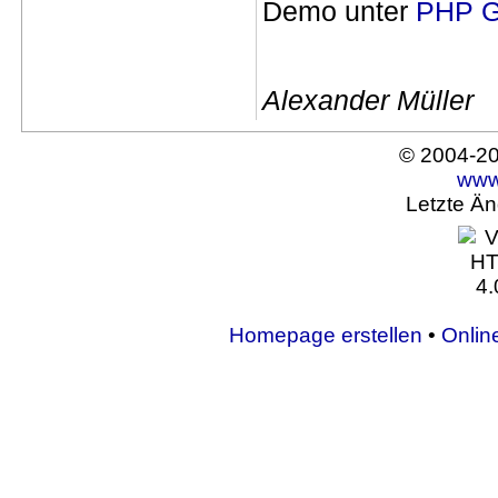
Demo unter
PHP G
Alexander Müller
© 2004-2
www
Letzte Ä
Homepage erstellen
•
Onlin