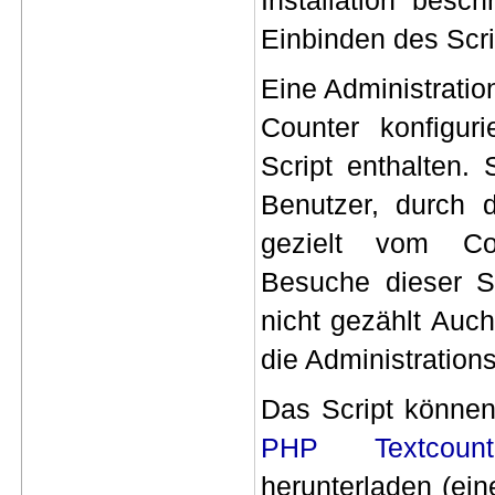
Installation besc
Einbinden des Scrip
Eine Administration
Counter konfigur
Script enthalten.
Benutzer, durch 
gezielt vom Co
Besuche dieser S
nicht gezählt Auch
die Administrationss
Das Script könne
PHP Textcoun
herunterladen (ein