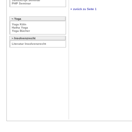
JavaScript Seminar
PHP Seminar
« zurück zu Seite 1
¬ Yoga
Yoga Köln
Hatha Yoga
Yoga Bücher
¬ Insolvenzrecht
Literatur Insolvenzrecht