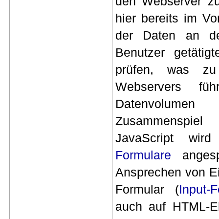
den Webserver zu 
hier bereits im Vo
der Daten an d
Benutzer getätigt
prüfen, was zu
Webservers fü
Datenvolume
Zusammenspiel
JavaScript wir
Formulare
angesp
Ansprechen von E
Formular (
Input-F
auch auf HTML-E