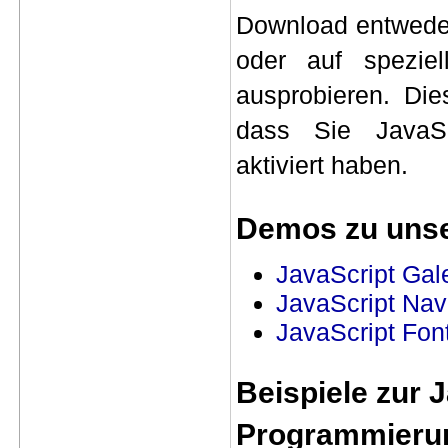
Download
entweder
oder auf speziel
ausprobieren. Die
dass Sie JavaSc
aktiviert haben.
Demos zu unse
JavaScript Gale
JavaScript Navi
JavaScript Font
Beispiele zur 
Programmieru