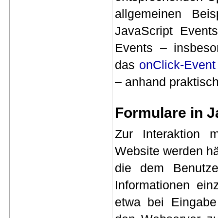
allgemeinen Bei
JavaScript Events
Events – insbes
das
onClick-Event
– anhand praktisch
Formulare in J
Zur Interaktion 
Website werden hä
die dem Benutze
Informationen ei
etwa bei Eingabe