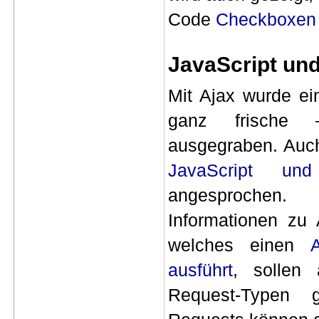
Code
Checkboxen 
JavaScript und
Mit Ajax wurde ei
ganz frische 
ausgegraben. Auc
JavaScript un
angesprochen. 
Informationen zu 
welches einen
ausführt
, sollen 
Request-Typen 